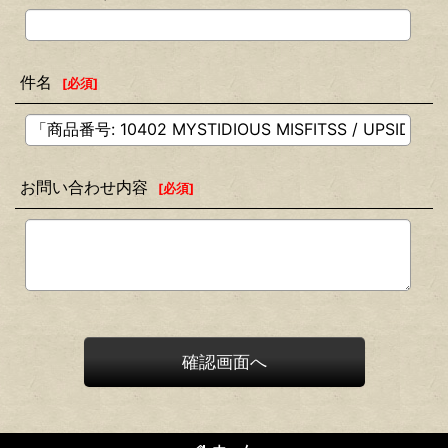
件名
[
必須
]
お問い合わせ内容
[
必須
]
確認画面へ