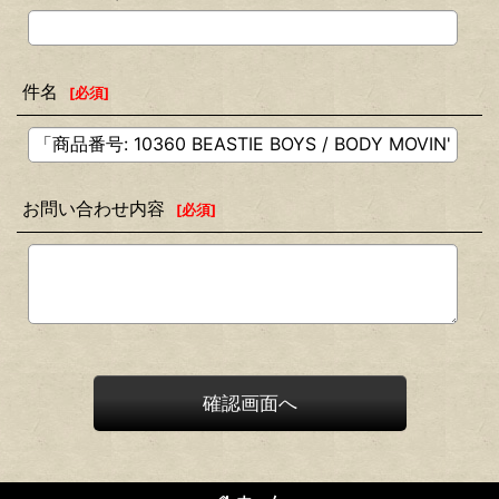
件名
[
必須
]
お問い合わせ内容
[
必須
]
確認画面へ